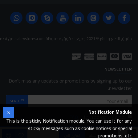
حقوق الطبع والنشر © 2021 جميع الحقوق محفوظة sabrystores.com. من تصميم-
NEWSLETTER
Don't miss any updates or promotions by signing up to our
newsletter.
SEND
Notification Module
لقد قرأت ووافقت على
FAQ
This is the sticky Notification module. You can use it for any
sticky messages such as cookie notices or special
promotions, etc.
اضافة للسلة
اشتري الان