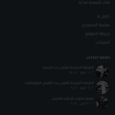
شراء قسيمة هدايا
اتصل بنا
سياسة الاسترجاع
خريطة الموقع
الماركات
LATEST NEWS
الطريقة الصحيحة لقياس زيت المحرك
٠٧
فبراير
24
الطريقة الصحيحة لقياس زيت الفتيس الاوتوماتيك
٠٧
فبراير
6
كيفية تنظيف الردياتير بالفلاش
٣٠
أبريل
5