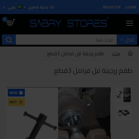
LOGIN
REGISTER
LE
جنية مصري
عربي
0
الكل
بحث
طقم زرجينة تيل فرامل 3قطع
طقم زرجينة تيل فرامل 3قطع
NEW
HOT