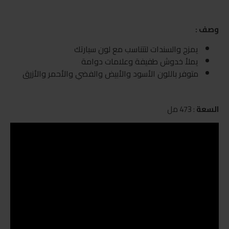
وصف :
يمزج والسندات لتتناسب مع لون سيارتك
يملأ خدوش طفيفة وعلامات دوامة
متوفر باللون الأسود والأبيض والفضي والأحمر والأزرق
السعة
: 473 مل