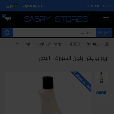
LOGIN
REGISTER
LE
جنية مصري
عربي
0
الكل
الشركة
ABRO
ابرو بوليش بلون السيارة - ابيض
ابرو بوليش بلون السيارة - ابيض
للاسف غير متوفر حاليا