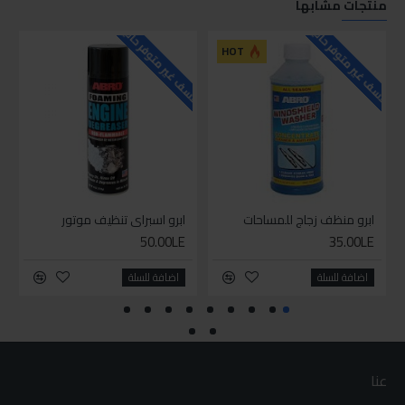
منتجات مشابها
للاسف غير متوفر حاليا
للاسف غير متوفر حاليا
HOT
ابرو منظف زجاج للمساحات
ابرو اسبراي تنظيف موتور
50.00LE
35.00LE
اضافة للسلة
اضافة للسلة
عنا