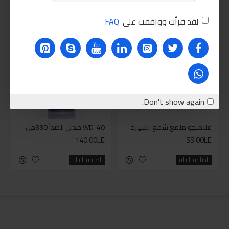
PEOPLE ALSO BOUGHT
لقد قرأت ووافقت على
FAQ
للاسف غير متوفر حاليا
للاسف غير متوفر حاليا
HOT
Don't show again.
فلامنجو ملمع شمع للسيارة
WD-40 مذلل الصدأ 330مل
140.00LE
55.00LE
اضافة للسلة
اضافة للسلة