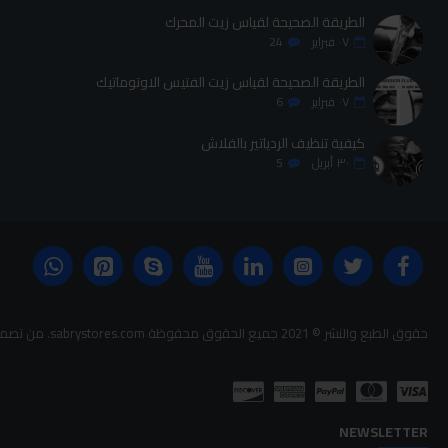
الطريقة الصحيحة لقياس زيت المحرك
٠٧
فبراير
24
الطريقة الصحيحة لقياس زيت الفتيس الاوتوماتيك
٠٧
فبراير
6
كيفية تنظيف الردياتير بالفلاش
٣٠
أبريل
5
حقوق الطبع والنشر © 2021 جميع الحقوق محفوظة sabrystores.com. من تصميم-
NEWSLETTER