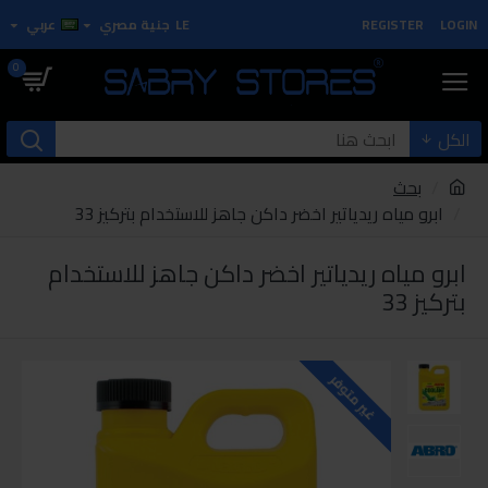
LOGIN
REGISTER
LE
جنية مصري
عربي
0
الكل
بحث
ابرو مياه ريدياتير اخضر داكن جاهز للاستخدام بتركيز 33
ابرو مياه ريدياتير اخضر داكن جاهز للاستخدام
بتركيز 33
غير متوفر