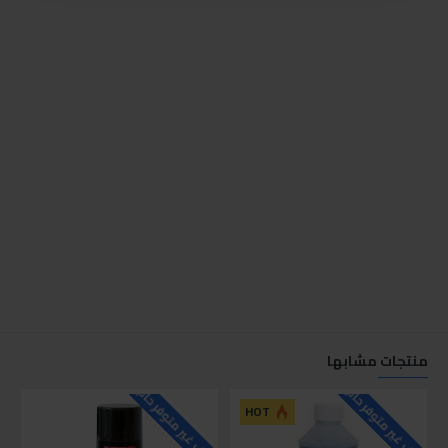
منتجات مشابها
للاسف غير متوفر حاليا
للاسف غير متوفر حاليا
HOT