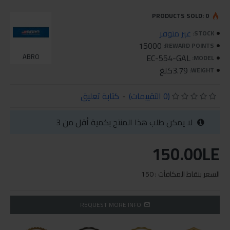
PRODUCTS SOLD: 0
غير متوفر
STOCK:
15000
REWARD POINTS:
ABRO
EC-554-GAL
MODEL:
3.79كلغ
WEIGHT:
(0 التقييمات)
-
كتابة تعليق
لا يمكن طلب هذا المنتج بكمية أقل من 3
150.00LE
السعر بنقاط المكافآت : 150
REQUEST MORE INFO