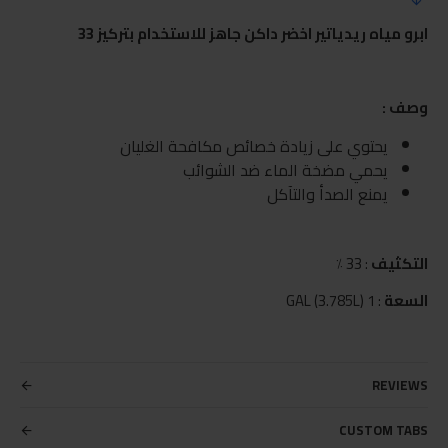
ابرو مياه ريدياتير اخضر داكن جاهز للاستخدام بتركيز 33
وصف :
يحتوي على زيادة خصائص مكافحة الغليان
يحمي مضخة الماء ضد الشوائب
يمنع الصدأ والتآكل
التكثيف
: 33 ٪
السعة
: 1 GAL (3.785L)
REVIEWS
CUSTOM TABS