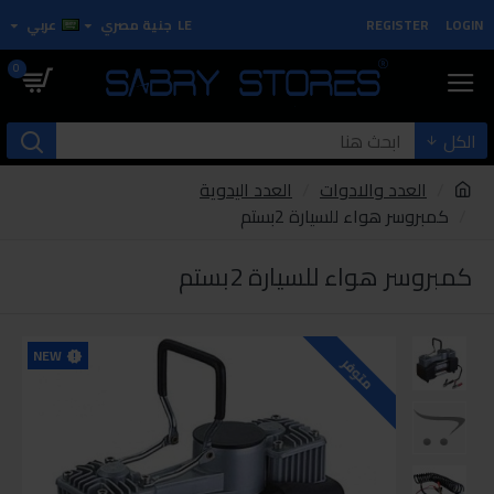
LOGIN
REGISTER
LE
جنية مصري
عربي
0
الكل
العدد والادوات
العدد اليدوية
كمبروسر هواء للسيارة 2بستم
كمبروسر هواء للسيارة 2بستم
NEW
متوفر