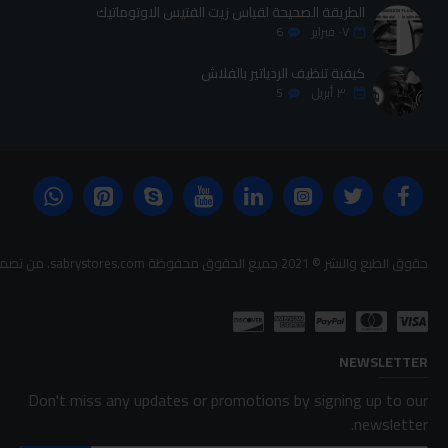
الطريقة الصحيحة لقياس زيت الفتيس الاوتوماتيك
٠٧
فبراير
6
كيفية تنظيف الردياتير بالفلاش
٣٠
أبريل
5
حقوق الطبع والنشر © 2021 جميع الحقوق محفوظة sabrystores.com. من تصميم-
NEWSLETTER
Don't miss any updates or promotions by signing up to our
newsletter.