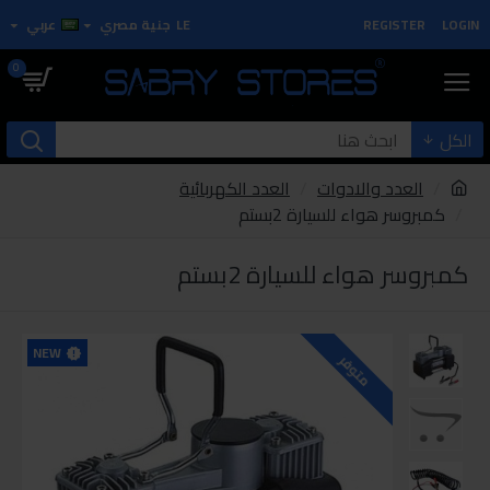
LOGIN
REGISTER
LE
جنية مصري
عربي
0
الكل
العدد والادوات
العدد الكهربائية
كمبروسر هواء للسيارة 2بستم
كمبروسر هواء للسيارة 2بستم
NEW
متوفر