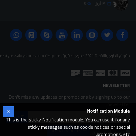
٣٠
أبريل
5
حقوق الطبع والنشر © 2021 جميع الحقوق محفوظة sabrystores.com. من تصميم-
NEWSLETTER
Don't miss any updates or promotions by signing up to our
newsletter.
Notification Module
SEND
This is the sticky Notification module. You can use it for any
sticky messages such as cookie notices or special
FILTER PRODUCTS
لقد قرأت ووافقت على
FAQ
promotions, etc.