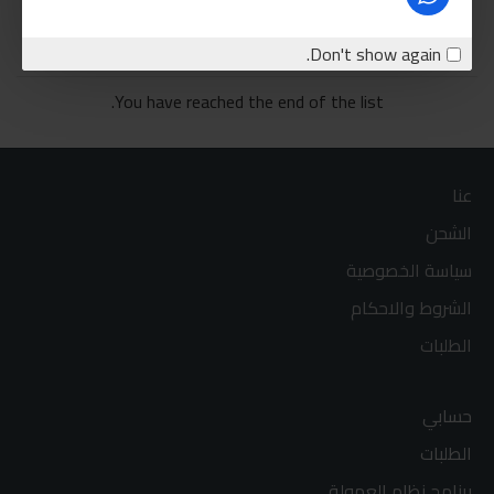
اشتري الان
Don't show again.
You have reached the end of the list.
عنا
الشحن
سياسة الخصوصية
الشروط والاحكام
الطلبات
حسابي
الطلبات
برنامج نظام العمولة