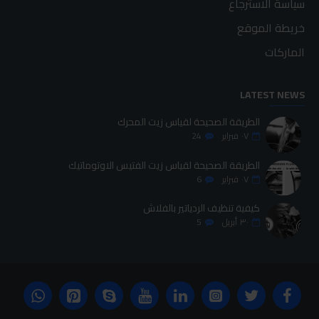
سياسة الاسترجاع
خريطة الموقع
الماركات
LATEST NEWS
الطريقة الصحيحة لقياس زيت المحرك
٠٧
فبراير
24
الطريقة الصحيحة لقياس زيت الفتيس الاوتوماتيك
٠٧
فبراير
6
كيفية تنظيف الردياتير بالفلاش
٣٠
أبريل
5