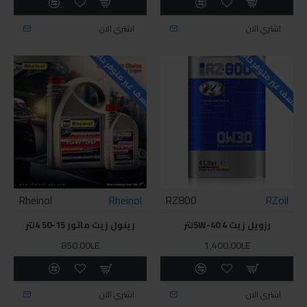
اشتري الان
اشتري الان
للاسف غير متوفر حاليا
للاسف غير متوفر حاليا
Rheinol
Rheinol
RZ800
RZoil
رزويل زيت 5W-40 4لتر
رينول زيت ماتور 15-50 4لتر
850.00LE
1,400.00LE
اشتري الان
اشتري الان