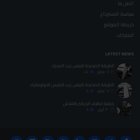
اتصل بنا
سياسة الاسترجاع
خريطة الموقع
الماركات
LATEST NEWS
الطريقة الصحيحة لقياس زيت المحرك
٠٧
فبراير
24
الطريقة الصحيحة لقياس زيت الفتيس الاوتوماتيك
٠٧
فبراير
6
كيفية تنظيف الردياتير بالفلاش
٣٠
أبريل
5