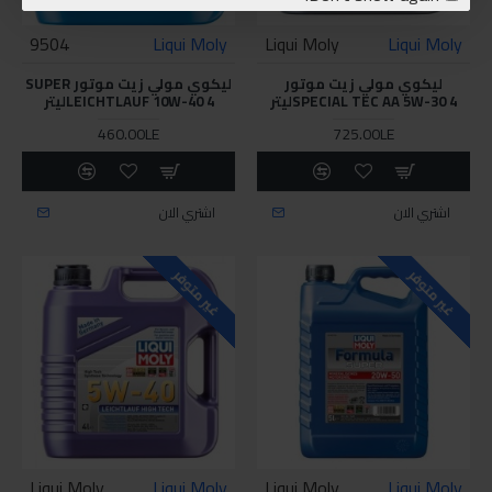
9504
Liqui Moly
Liqui Moly
Liqui Moly
ليكوي مولي زيت موتور
ليكوي مولي زيت موتور SUPER
SPECIAL TEC AA 5W-30 4ليتر
LEICHTLAUF 10W-40 4ليتر
460.00LE
725.00LE
اشتري الان
اشتري الان
غير متوفر
غير متوفر
Liqui Moly
Liqui Moly
Liqui Moly
Liqui Moly