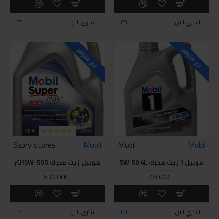
اشتري الان
اشتري الان
غير متوفر
غير متوفر
Sabry stores
Mobil
Mobil
Mobil
موبيل 1 زيت محرك 5W-50 4L
موبيل زيت محرك 15W-50 5لتر
630.00LE
770.00LE
اشتري الان
اشتري الان