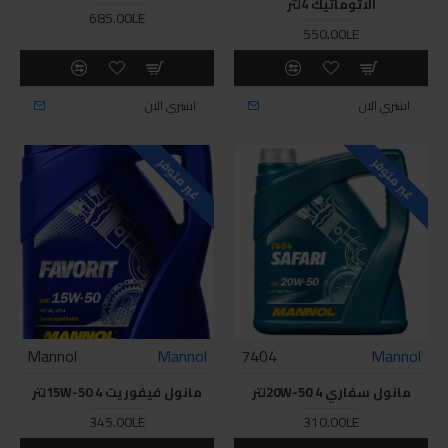
الاتوماتيك 4لتر
685.00LE
550.00LE
اشتري الان
اشتري الان
غير متوفر
غير متوفر
Mannol
Mannol
7404
Mannol
مانول سفاري 20W-50 4لتر
مانول فيفوريت 15W-50 4لتر
345.00LE
310.00LE