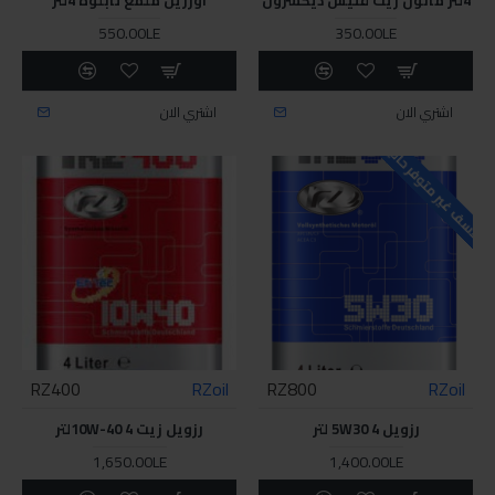
550.00LE
350.00LE
اشتري الان
اشتري الان
للاسف غير متوفر حاليا
RZ400
RZoil
RZ800
RZoil
رزويل 5W30 4 لتر
رزويل زيت 10W-40 4لتر
1,650.00LE
1,400.00LE