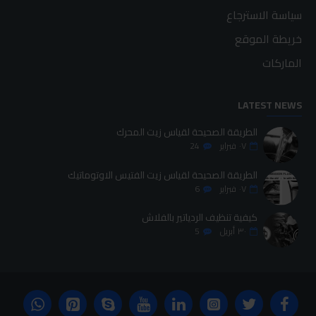
سياسة الاسترجاع
خريطة الموقع
الماركات
LATEST NEWS
الطريقة الصحيحة لقياس زيت المحرك
٠٧
فبراير
24
الطريقة الصحيحة لقياس زيت الفتيس الاوتوماتيك
٠٧
فبراير
6
كيفية تنظيف الردياتير بالفلاش
٣٠
أبريل
5