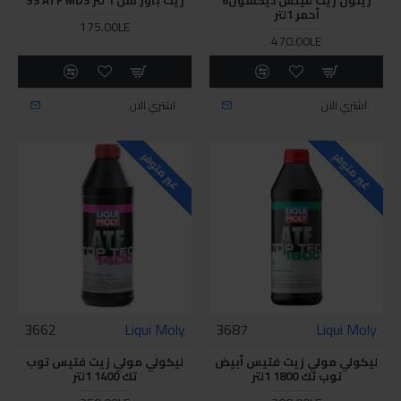
أحمر 1لتر
175.00LE
470.00LE
اشتري الان
اشتري الان
غير متوفر
غير متوفر
3662
Liqui Moly
3687
Liqui Moly
ليكولي مولي زيت فتيس أبيض
ليكولي مولي زيت فتيس توب
توب تك 1800 1لتر
تك 1400 1لتر