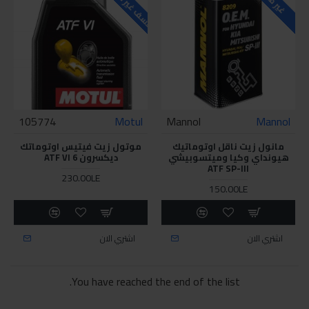
105774
Motul
Mannol
Mannol
مانول زيت ناقل اوتوماتيك
موتول زيت فيتيس اوتوماتك
هيونداي وكيا وميتسوبيشي
ديكسرون 6 ATF VI
ATF SP-III
230.00LE
150.00LE
اشتري الان
اشتري الان
You have reached the end of the list.