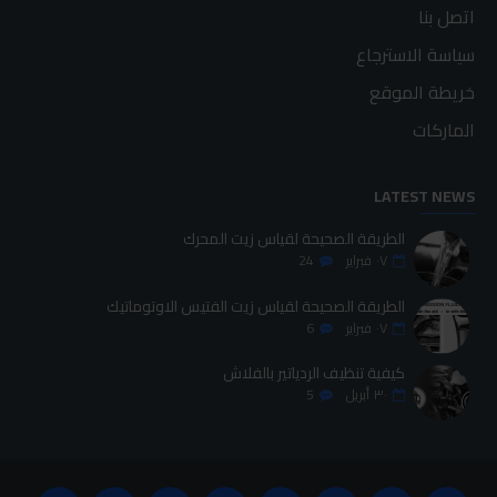
اتصل بنا
سياسة الاسترجاع
خريطة الموقع
الماركات
LATEST NEWS
الطريقة الصحيحة لقياس زيت المحرك
٠٧
فبراير
24
الطريقة الصحيحة لقياس زيت الفتيس الاوتوماتيك
٠٧
فبراير
6
كيفية تنظيف الردياتير بالفلاش
٣٠
أبريل
5