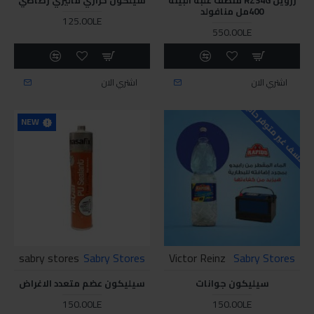
400مل منافولد
125.00LE
550.00LE
اشتري الان
اشتري الان
للاسف غير متوفر حاليا
NEW
sabry stores
Sabry Stores
Victor Reinz
Sabry Stores
سيليكون جوانات
سيليكون عضم متعدد الاغراض
150.00LE
150.00LE