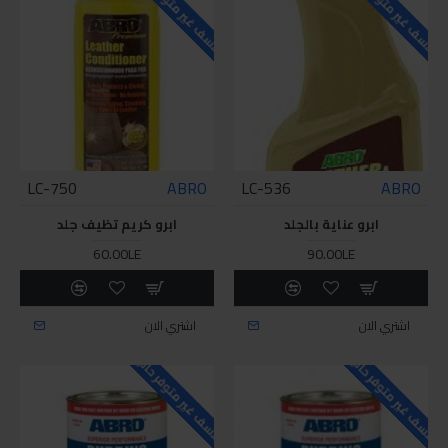
للاسف غير متوفر حاليا
للاسف غير متوفر حاليا
LC-750
ABRO
LC-536
ABRO
ابرو عناية بالجلد
ابرو كريم تظيف جلد
60.00LE
90.00LE
اشتري الان
اشتري الان
للاسف غير متوفر حاليا
للاسف غير متوفر حاليا