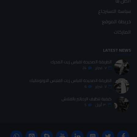
اتصل بنا
سياسة الاسترجاع
خريطة الموقع
الماركات
LATEST NEWS
الطريقة الصحيحة لقياس زيت المحرك
٠٧
فبراير
24
الطريقة الصحيحة لقياس زيت الفتيس الاوتوماتيك
٠٧
فبراير
6
كيفية تنظيف الردياتير بالفلاش
٣٠
أبريل
5