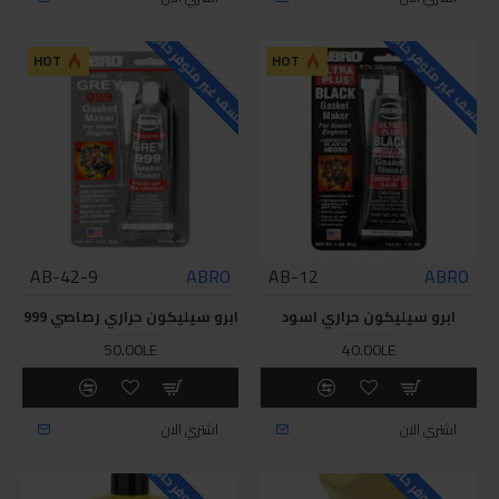
للاسف غير متوفر حاليا
للاسف غير متوفر حاليا
HOT
HOT
9-AB-42
ABRO
12-AB
ABRO
ابرو سيليكون حراري اسود
ابرو سيليكون حراري رصاصي 999
50.00LE
40.00LE
اشتري الان
اشتري الان