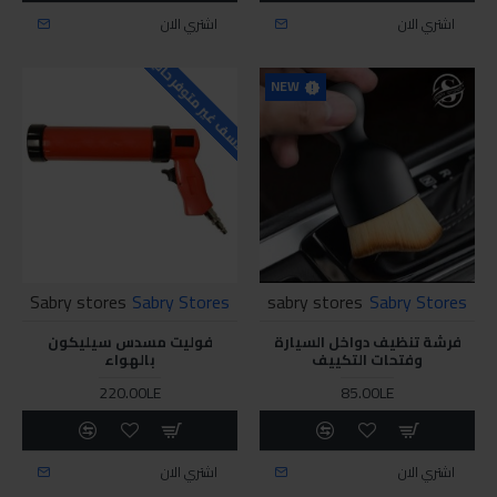
اشتري الان
اشتري الان
للاسف غير متوفر حاليا
NEW
Sabry stores
Sabry Stores
sabry stores
Sabry Stores
فرشة تنظيف دواخل السيارة
فوليت مسدس سيليكون
وفتحات التكييف
بالهواء
220.00LE
85.00LE
اشتري الان
اشتري الان