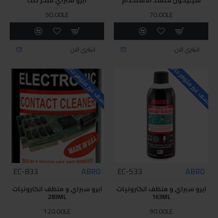
90.00LE
70.00LE
اشتري الان
اشتري الان
للاسف غير متوفر حاليا
للاسف غير متوفر حاليا
EC-833
ABRO
EC-533
ABRO
ابرو سبراي و منظف الكترونيات
ابرو سبراي و منظف الكترونيات
283ML
163ML
120.00LE
90.00LE