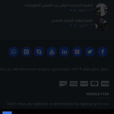
الطريقة الصحيحة لقياس زيت الفتيس الاوتوماتيك
٠٧
فبراير
6
كيفية تنظيف الردياتير بالفلاش
٣٠
أبريل
5
حقوق الطبع والنشر © 2021 جميع الحقوق محفوظة sabrystores.com. من تصميم-
NEWSLETTER
Don't miss any updates or promotions by signing up to our
newsletter.