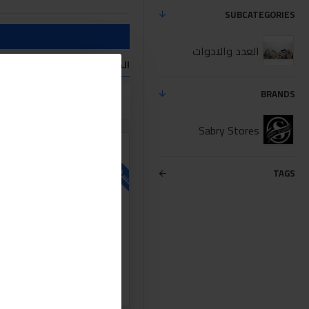
SUBCATEGORIES
العدد والادوات
المنتجات التي تفي معايير الب
BRANDS
مقارنة المنتج
Sabry Stores
للاسف غير متوفر حاليا
TAGS