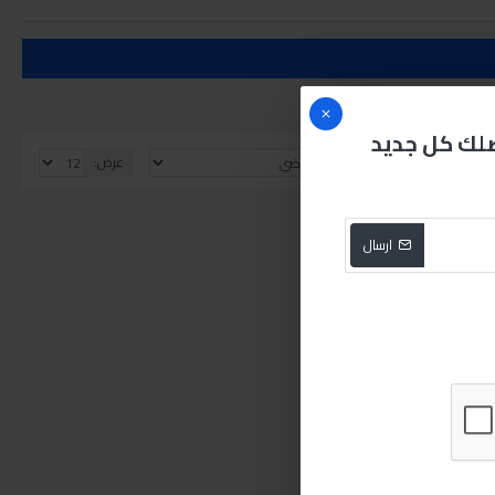
صلك كل جديد
الفرز بواسطة:
عرض:
ارسال