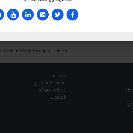
Sabry s
غير
Ask Que
u have reached the end of the list.
اتصل بنا
سياسة الاسترجاع
مولة
خريطة الموقع
الماركات
يا