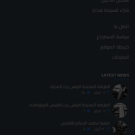
شراء قسيمة هدايا
اتصل بنا
سياسة الاسترجاع
خريطة الموقع
الماركات
LATEST NEWS
الطريقة الصحيحة لقياس زيت المحرك
٠٧
فبراير
24
الطريقة الصحيحة لقياس زيت الفتيس الاوتوماتيك
٠٧
فبراير
7
كيفية تنظيف الردياتير بالفلاش
٣٠
أبريل
5