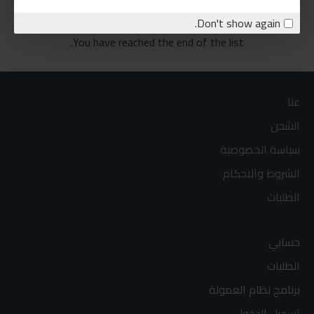
Don't show again.
You have reached the end of the list.
عنا
الشحن
سياسة الخصوصية
الشروط والاحكام
الطلبات
حسابي
الطلبات
برنامج نظام العمولة
تسجيل الدخول