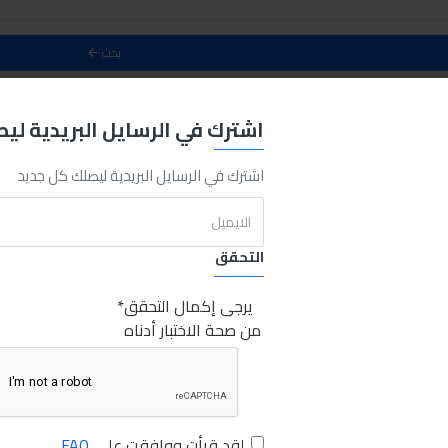
بحث
حث
اشترك في الرسايل البريدية لي
0
اشترك في الرسايل البريدية ليصلك كل جديد
التحقق
يرجى إكمال التحقق
من صحة الاختبار أدناه
لقد قرأت ووافقت على
FAQ