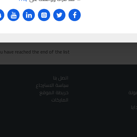
HPC05
Ask Que
u have reached the end of the list.
اتصل بنا
سياسة الاسترجاع
مولة
خريطة الموقع
الماركات
يا