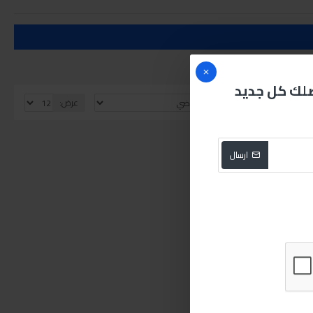
صلك كل جديد
الفرز بواسطة:
عرض:
ارسال