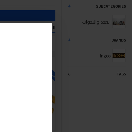
SUBCATEGORIES
العدد والادوات
المنتجات التي تفي معايير الب
BRANDS
مقارنة المنتج
Ingco
للاسف غير متوفر حاليا
TAGS