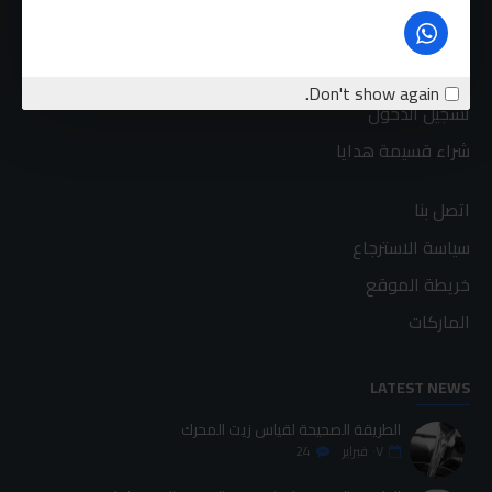
حسابي
الطلبات
برنامج نظام العمولة
Don't show again.
تسجيل الدخول
شراء قسيمة هدايا
اتصل بنا
سياسة الاسترجاع
خريطة الموقع
الماركات
LATEST NEWS
الطريقة الصحيحة لقياس زيت المحرك
٠٧
فبراير
24