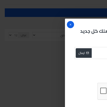
صلك كل جديد
الفرز بواسطة:
عرض:
ارسال