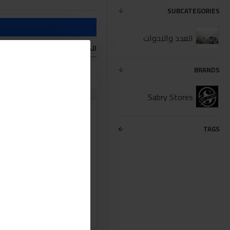
SUBCATEGORIES
العدد والادوات
المنتجات التي تفي معايير الب
BRANDS
مقارنة المنتج
Sabry Stores
TAGS