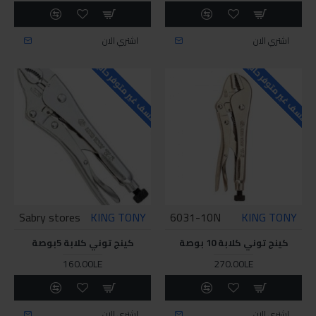
اشتري الان
اشتري الان
للاسف غير متوفر حاليا
للاسف غير متوفر حاليا
Sabry stores
KING TONY
6031-10N
KING TONY
كينج توني كلابة 10 بوصة
كينج توني كلابة 5بوصة
160.00LE
270.00LE
اشتري الان
اشتري الان