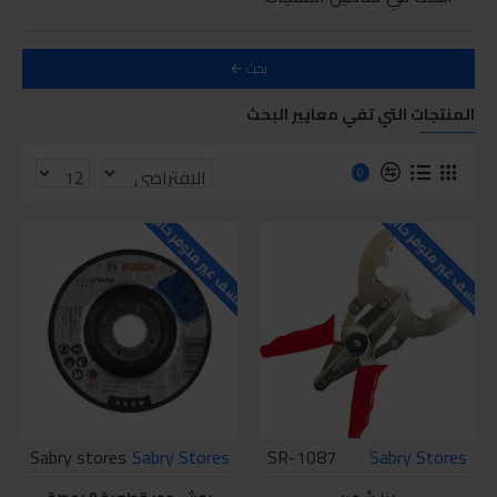
بحث
المنتجات التي تفي معايير البحث
0
للاسف غير متوفر حاليا
للاسف غير متوفر حاليا
Sabry stores
Sabry Stores
SR-1087
Sabry Stores
بنز شمبر
بوش حجر قطعية 9 بوصة