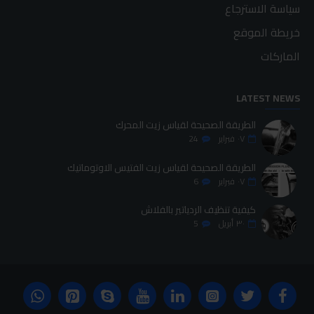
سياسة الاسترجاع
خريطة الموقع
الماركات
LATEST NEWS
الطريقة الصحيحة لقياس زيت المحرك
٠٧
فبراير
24
الطريقة الصحيحة لقياس زيت الفتيس الاوتوماتيك
٠٧
فبراير
6
كيفية تنظيف الردياتير بالفلاش
٣٠
أبريل
5