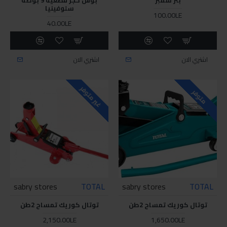
سلوفينيا
100.00LE
40.00LE
اشتري الان
اشتري الان
غير متوفر
متوفر
sabry stores
TOTAL
sabry stores
TOTAL
توتال كوريك تمساح 2طن
توتال كوريك تمساح 2طن
2,150.00LE
1,650.00LE