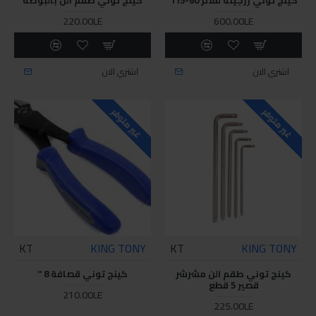
220.00LE
600.00LE
اشتري الان
اشتري الان
غير متوفر
غير متوفر
KT
KING TONY
KT
KING TONY
كينج توني طقم الن مشرشر
كينج توني قصافة 8 "
قصير 5 قطع
210.00LE
225.00LE