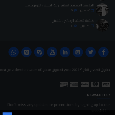
الطريقة الصحيحة لقياس زيت الفتيس الاوتوماتيك
٠٧
فبراير
6
كيفية تنظيف الردياتير بالفلاش
٣٠
أبريل
5
حقوق الطبع والنشر © 2021 جميع الحقوق محفوظة sabrystores.com. من تصميم-
NEWSLETTER
Don't miss any updates or promotions by signing up to our
newsletter.