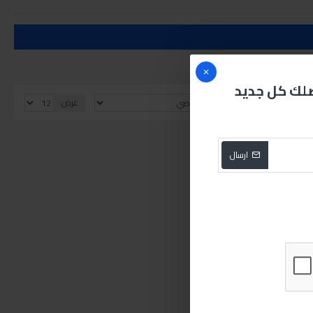
صلك كل جديد
الفرز بواسطة:
عرض:
ارسال