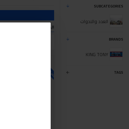
SUBCATEGORIES
العدد والادوات
المنتجات التي تفي معايير الب
BRANDS
مقارنة المنتج
KING TONY
للاسف غير متوفر حاليا
TAGS