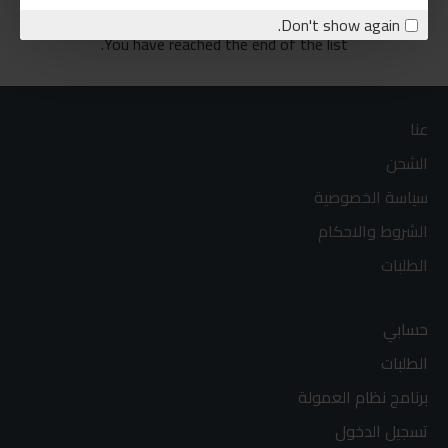
Don't show again.
You have reached the end of the list.
عنا
الشحن
سياسة الخصوصية
الشروط والاحكام
الطلبات
حسابي
الطلبات
برنامج نظام العمولة
تسجيل الدخول