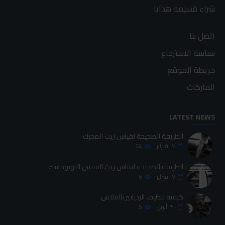
شراء قسيمة هدايا
اتصل بنا
سياسة الاسترجاع
خريطة الموقع
الماركات
LATEST NEWS
الطريقة الصحيحة لقياس زيت المحرك
٠٧
فبراير
24
الطريقة الصحيحة لقياس زيت الفتيس الاوتوماتيك
٠٧
فبراير
6
كيفية تنظيف الردياتير بالفلاش
٣٠
أبريل
5