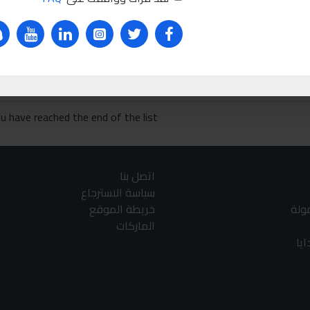
INGCO
Ask Que
u have reached the end of the list.
اتصل بنا
سياسة الاسترجاع
مولة
خريطة الموقع
الماركات
يا