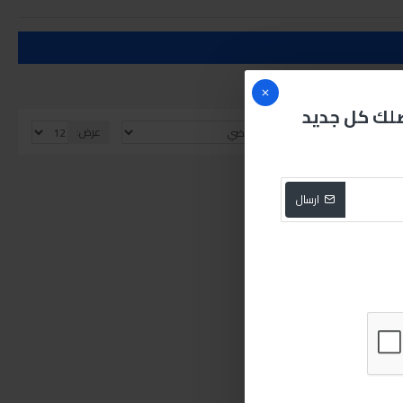
صلك كل جديد
الفرز بواسطة:
عرض:
ارسال