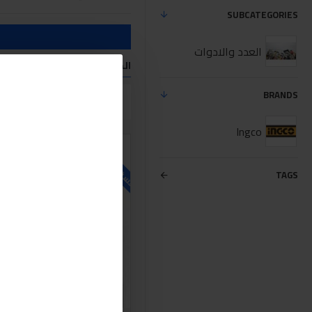
SUBCATEGORIES
العدد والادوات
المنتجات التي تفي معايير الب
BRANDS
مقارنة المنتج
Ingco
للاسف غير متوفر حاليا
TAGS