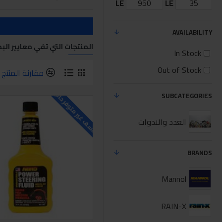
LE
LE
AVAILABILITY
المنتجات التي تفي معايير الب
In Stock
Out of Stock
مقارنة المنتج
للاسف غير متوفر حاليا
SUBCATEGORIES
العدد والادوات
BRANDS
Mannol
RAIN-X