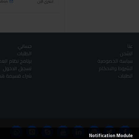
اشتري الان
stion
عنا
حسابي
الشحن
الطلبات
سياسة الخصوصية
برنامج نظام الع
الشروط والاحكام
تسجيل الدخول
الطلبات
شراء قسيمة هدا
Notification Module