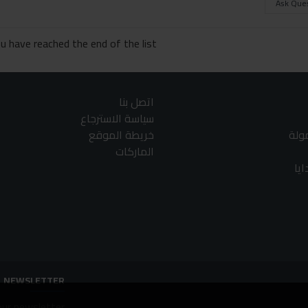
Ask Que
u have reached the end of the list.
اتصل بنا
سياسة الاسترجاع
مولة
خريطة الموقع
الماركات
يا
NEWSLETTER
ur newsletter.