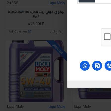
21358
Liqui Moly
Liqui Moly
ليكوي مولي MOS2 ليتشلوف 10W-40 5
ليكوي مولي زيت محرك MOS2 20W-50
ليتر
4ليتر
475.00LE
630.00L
Ask Question
اشتري الان
Ask Question
غير متوفر
Liqui Moly
Liqui Moly
Liqui Moly