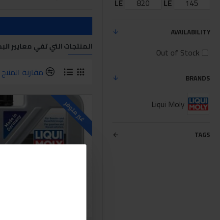
LE
LE
AVAILABILITY
المنتجات التي تفي معايير الب
Out of Stock
مقارنة المنتج
BRANDS
Liqui Moly
غير متوفر
TAGS