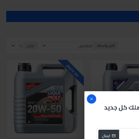
الفرز بواسطة:
عرض:
غير متوفر
صلك كل جديد
ارسال