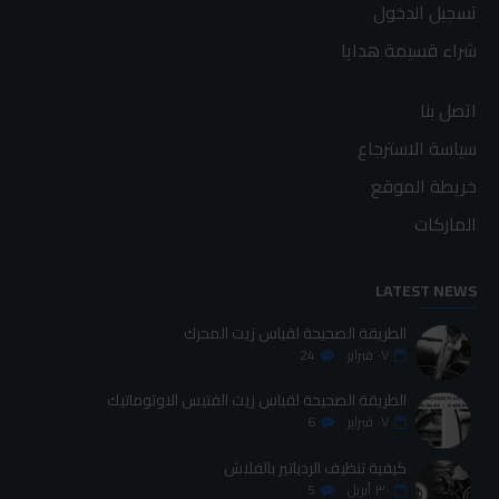
تسجيل الدخول
شراء قسيمة هدايا
اتصل بنا
سياسة الاسترجاع
خريطة الموقع
الماركات
LATEST NEWS
الطريقة الصحيحة لقياس زيت المحرك
٠٧
فبراير
24
الطريقة الصحيحة لقياس زيت الفتيس الاوتوماتيك
٠٧
فبراير
6
كيفية تنظيف الردياتير بالفلاش
٣٠
أبريل
5