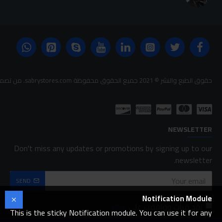
حقوق الطبع والنشر © 2021 جميع الحقوق محفوظة sabrystores.com. من تصميم-
NEWSLETTER
Don't miss any updates or promotions by signing up to our
newsletter.
SEND
Notification Module
لقد قرأت ووافقت على
FAQ
This is the sticky Notification module. You can use it for any