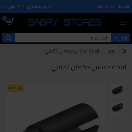
LOGIN
REGISTER
LE
جنية مصري
عربي
0
الكل
بحث
لقمة حساس جكمان 22ملي
لقمة حساس جكمان 22ملي
HOT