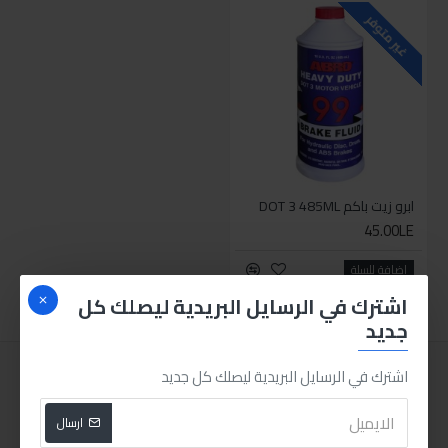
غير متوفر
ابرو زيت باكم DOT 3 485ML
45.00LE
اضافة للسلة
اشترك في الرسايل البريدية ليصلك كل
جديد
اشترك في الرسايل البريدية ليصلك كل جديد
ارسال