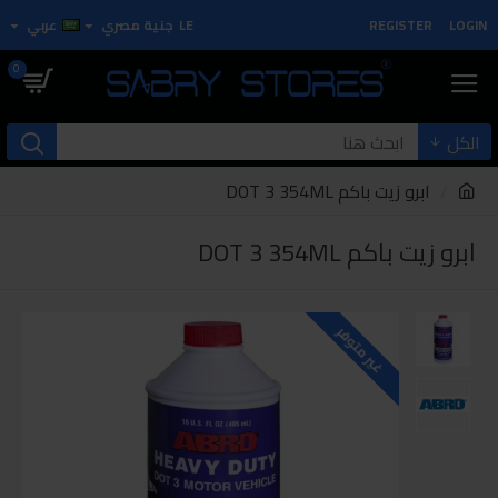
LOGIN
REGISTER
LE
جنية مصري
عربي
0
الكل
ابرو زيت باكم DOT 3 354ML
ابرو زيت باكم DOT 3 354ML
غير متوفر