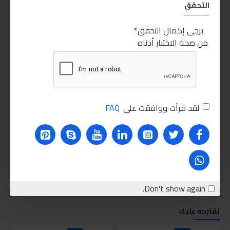
التحقق
يرجى إكمال التحقق
من صحة الاختبار أدناه
لقد قرأت ووافقت على
FAQ
Don't show again.
نقترحه عليك