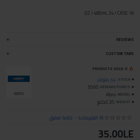
16 OZ / 485mL 24 / CASE
REVIEWS
CUSTOM TABS
PRODUCTS SOLD: 0
غير متوفر
STOCK:
3500
REWARD POINTS:
ABRO
Abro
MODEL:
0.35كلغ
WEIGHT:
(0 التقييمات)
-
كتابة تعليق
35.00LE