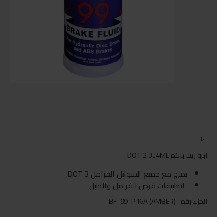
ابرو زيت باكم DOT 3 354ML
يمزج مع جميع السوائل الفرامل DOT 3
لتطبيقات قرص الفرامل والطبل
الجزء رقم : BF-99-P16A (AMBER)