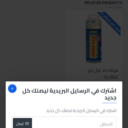
RELATED PRODUCTS
للاسف غير متوفر حاليا
فوطة جلد غزال ابرو
55.00LE
اضافة للسلة
اشترك في الرسايل البريدية ليصلك كل
جديد
PEOPLE ALSO BOUGHT
اشترك في الرسايل البريدية ليصلك كل جديد
للاسف غير متوفر حاليا
HOT
ارسال