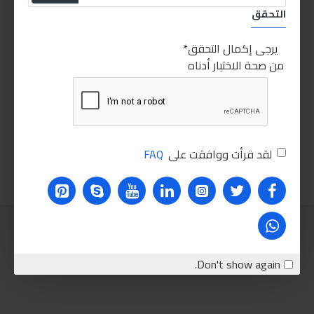
التحقق
يرجى إكمال التحقق
من صحة الاختبار أدناه
ابرو منظف زجاج للمساحات
35.00LE
لقد قرأت ووافقت على
FAQ
اضافة للسلة
Don't show again.