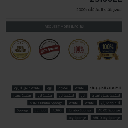
السعر بنقاط المكافآت : 2000
REQUEST MORE INFO
الكلمات الدليليلة :
اسفنجة
اسفنجه
ابرو
سفنجة غسيل اسيارة
اسفنجة غسيل السيارة
ابرو
اسفنجة ابرو
سفنجة ابرو
سفنجة غسيل
اسفنجة غسيل
سفنجة
سفنجه
ABRO Jumbo Sponge
Sponge
Jumbo
ABRO
Jumbo Sponge
ABRO Sponge
big Sponge
ABRO big Sponge