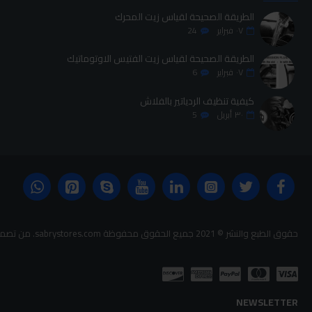
الطريقة الصحيحة لقياس زيت المحرك
٠٧
فبراير
24
الطريقة الصحيحة لقياس زيت الفتيس الاوتوماتيك
٠٧
فبراير
6
كيفية تنظيف الردياتير بالفلاش
٣٠
أبريل
5
حقوق الطبع والنشر © 2021 جميع الحقوق محفوظة sabrystores.com. من تصميم-
NEWSLETTER