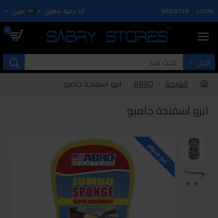
LOGIN
REGISTER
LE
جنية مصري
عربي
0
الكل
الشركة
ABRO
ابرو اسفنجة جامبو
ابرو اسفنجة جامبو
غير متوفر