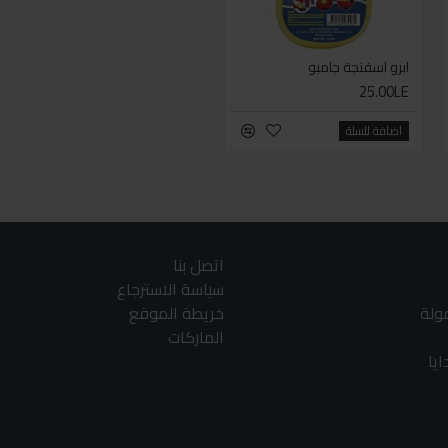
ابرو اسفنجة جامبو
ابرو اضافة زيت باور
60.00LE
25.00LE
اضافة للسلة
اضافة للسلة
اتصل بنا
سياسة الاسترجاع
مولة
خريطة الموقع
الماركات
يا