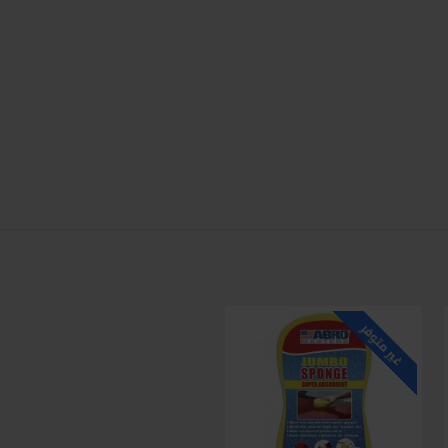
للاسف غير متوفر حاليا
غير متوفر