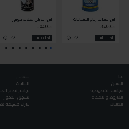
ابرو منظف زجاج للمساحات
ابرو اسبراي تنظيف موتور
50.00LE
35.00LE
اضافة للسلة
اضافة للسلة
عنا
حسابي
الشحن
الطلبات
سياسة الخصوصية
برنامج نظام الع
الشروط والاحكام
تسجيل الدخول
الطلبات
شراء قسيمة هدا