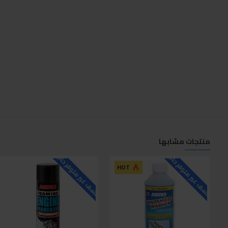
منتجات مشابها
للاسف غير متوفر حاليا
للاسف غير متوفر حاليا
HOT