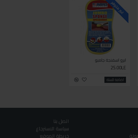
للاسف غير متوفر حاليا
غير متوفر
ابرو اسفنجة جامبو
ابرو اضافة زيت باور
60.00LE
25.00LE
اضافة للسلة
اضافة للسلة
اتصل بنا
سياسة الاسترجاع
مولة
خريطة الموقع