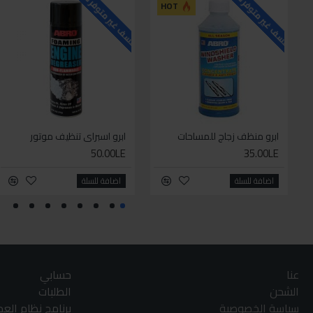
للاسف غير متوفر حاليا
للاسف غير متوفر حاليا
HOT
ابرو منظف زجاج للمساحات
ابرو اسبراي تنظيف موتور
50.00LE
35.00LE
اضافة للسلة
اضافة للسلة
عنا
حسابي
الشحن
الطلبات
سياسة الخصوصية
برنامج نظام الع