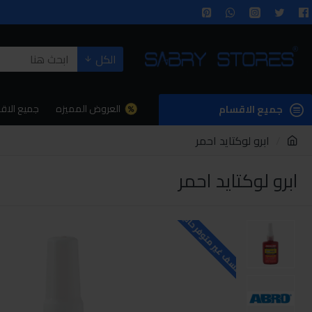
الكل
العروض المميزه
جميع الاق
جميع الاقسام
ابرو لوكتايد احمر
ابرو لوكتايد احمر
للاسف غير متوفر حاليا