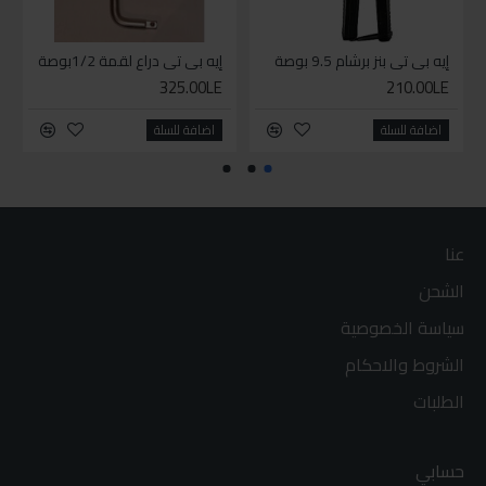
إيه بي تي بنز برشام 9.5 بوصة
إيه بي تي دراع لقمة 1/2بوصة
325.00LE
210.00LE
اضافة للسلة
اضافة للسلة
عنا
الشحن
سياسة الخصوصية
الشروط والاحكام
الطلبات
حسابي