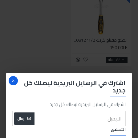
انجكو مفتاح كريك 1/2" HRTH0812
150.00LE
اضافة للسلة
اشترك في الرسايل البريدية ليصلك كل
جديد
اشترك في الرسايل البريدية ليصلك كل جديد
ارسال
التحقق