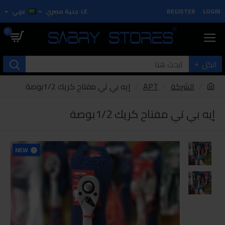
LOGIN
REGISTER
LE
جنية مصري
عربي
0
الكل
الشركة
APT
إيه بي تي مفتاح كريك 1/2بوصة
إيه بي تي مفتاح كريك 1/2بوصة
NEW