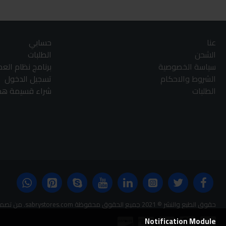
عنا
حسابي
الشحن
الطلبات
سياسة الخصوصية
برنامج نظام الع
الشروط والاحكام
تسجيل الدخول
الطلبات
شراء قسيمة هدا
حقوق الطبع والنشر © 2021 جميع الحقوق محفوظة sabrystores.com. من تصميم-
Notification Module