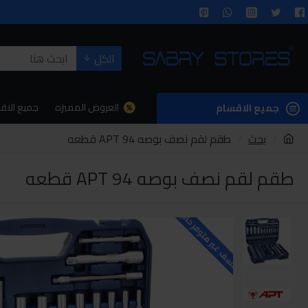
الكل
العروض المميزه
جميع الاق
جميع الاقسام
بحث
طقم لقم نصف بوصه APT 94 قطعه
طقم لقم نصف بوصه APT 94 قطعه
للاسف غير متوفر حاليا