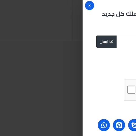
صلك كل جديد
لقم
94
قطعة
ارسال