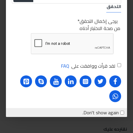
التحقق
يرجى إكمال التحقق
من صحة الاختبار أدناه
لقد قرأت ووافقت على
FAQ
Don't show again.
نقترحه عليك