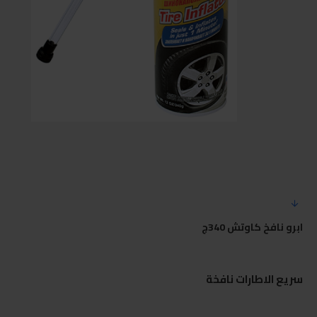
ابرو نافخ كاوتش 340ج
سريع الاطارات نافخة