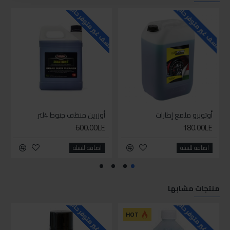
للاسف غير متوفر حاليا
للاسف غير متوفر حاليا
للاسف
أوتوبرو ملمع إطارات
أوزرين منظف جنوط 4لتر
600.00LE
180.00LE
اضافة للسلة
اضافة للسلة
منتجات مشابها
للاسف غير متوفر حاليا
للاسف غير متوفر حاليا
HOT