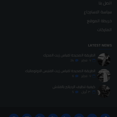
اتصل بنا
سياسة الاسترجاع
خريطة الموقع
الماركات
LATEST NEWS
الطريقة الصحيحة لقياس زيت المحرك
٠٧
فبراير
24
الطريقة الصحيحة لقياس زيت الفتيس الاوتوماتيك
٠٧
فبراير
6
كيفية تنظيف الردياتير بالفلاش
٣٠
أبريل
5