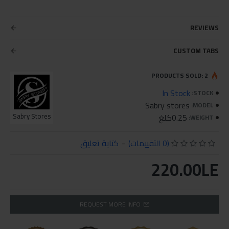
REVIEWS
CUSTOM TABS
PRODUCTS SOLD: 2
In Stock
STOCK:
Sabry stores
MODEL:
0.25كلغ
Sabry Stores
WEIGHT:
(0 التقييمات)
-
كتابة تعليق
220.00LE
REQUEST MORE INFO