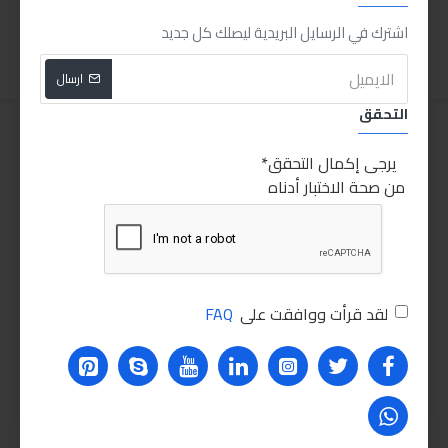
اضافة للسلة
اضافة للسلة
اشترك في الرسايل البريدية ليصلك كل جديد
ارسال
التحقق
يرجى إكمال التحقق
من صحة الاختبار أدناه
لقد قرأت ووافقت على
FAQ