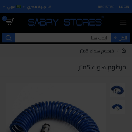
LOGIN
REGISTER
LE
جنية مصري
عربي
0
الكل
خرطوم هواء 5متر
خرطوم هواء 5متر