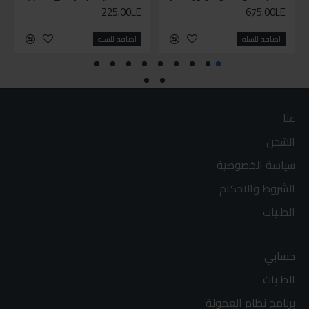
225.00LE
675.00LE
اضافة للسلة
اضافة للسلة
عنا
الشحن
سياسة الخصوصية
الشروط والاحكام
الطلبات
حسابي
الطلبات
برنامج نظام العمولة