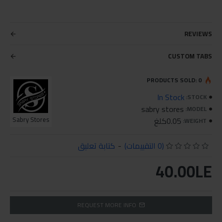
REVIEWS
CUSTOM TABS
PRODUCTS SOLD: 0
In Stock
STOCK:
sabry stores
MODEL:
0.05كلغ
Sabry Stores
WEIGHT:
(0 التقييمات)
-
كتابة تعليق
40.00LE
REQUEST MORE INFO