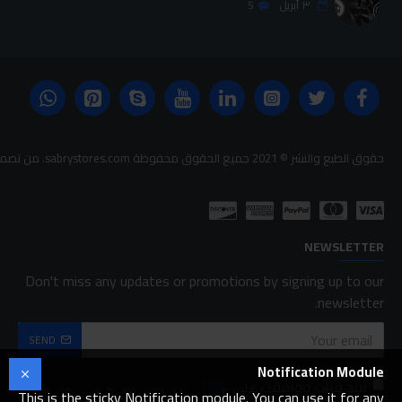
٣٠
أبريل
5
حقوق الطبع والنشر © 2021 جميع الحقوق محفوظة sabrystores.com. من تصميم-
NEWSLETTER
Don't miss any updates or promotions by signing up to our
newsletter.
SEND
Notification Module
لقد قرأت ووافقت على
FAQ
This is the sticky Notification module. You can use it for any