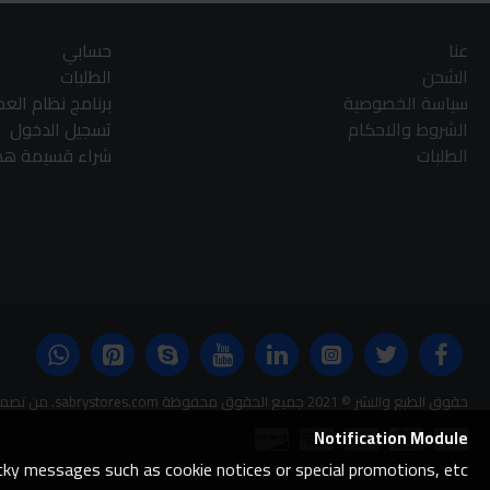
عنا
حسابي
الشحن
الطلبات
سياسة الخصوصية
برنامج نظام الع
الشروط والاحكام
تسجيل الدخول
الطلبات
شراء قسيمة هدا
حقوق الطبع والنشر © 2021 جميع الحقوق محفوظة sabrystores.com. من تصميم-
Notification Module
ticky messages such as cookie notices or special promotions, etc.