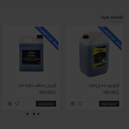
نقترحه عليك
للاسف غير متوفر حاليا
للاسف غير متوفر حاليا
ل
أوتوبرو ملمع إطارات
أوزرين منظف جنوط 4لتر
600.00LE
180.00LE
اضافة للسلة
اضافة للسلة