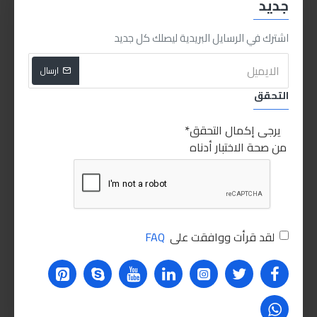
جديد
بوش مساحات سيارة 14بوصة
بوش مساحات سيارة 16بوصة
375.00LE
375.00LE
اشترك في الرسايل البريدية ليصلك كل جديد
اضافة للسلة
اضافة للسلة
ارسال
التحقق
PEOPLE ALSO BOUGHT
يرجى إكمال التحقق
من صحة الاختبار أدناه
لقد قرأت ووافقت على
FAQ
بوش مساحات سيارة 20بوصة
بوش مساحات سيارة 18بوصة
375.00LE
375.00LE