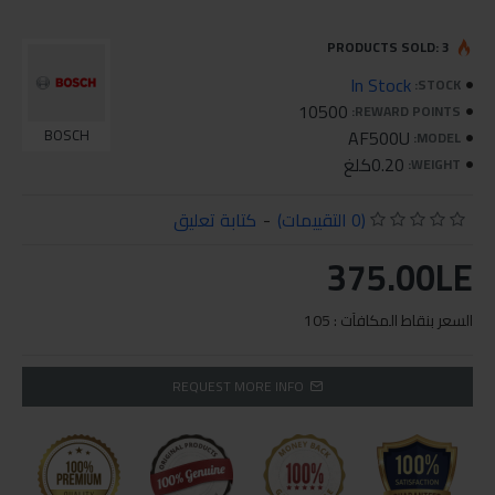
PRODUCTS SOLD: 3
In Stock
STOCK:
10500
REWARD POINTS:
BOSCH
AF500U
MODEL:
0.20كلغ
WEIGHT:
(0 التقييمات)
-
كتابة تعليق
375.00LE
السعر بنقاط المكافآت : 105
REQUEST MORE INFO