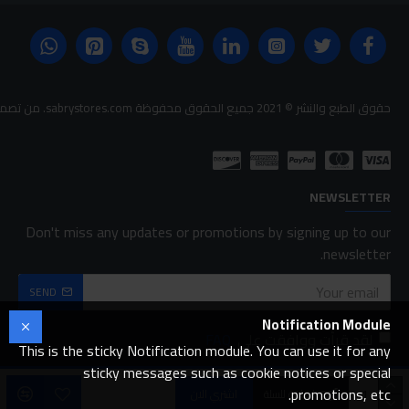
حقوق الطبع والنشر © 2021 جميع الحقوق محفوظة sabrystores.com. من تصميم-
NEWSLETTER
Don't miss any updates or promotions by signing up to our
newsletter.
SEND
Notification Module
لقد قرأت ووافقت على
FAQ
This is the sticky Notification module. You can use it for any
sticky messages such as cookie notices or special
promotions, etc.
اضافة للسلة
اشتري الان