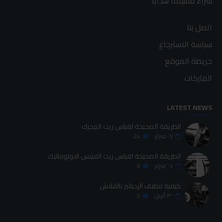
شراء قسيمة هدايا
اتصل بنا
سياسة الاسترجاع
خريطة الموقع
الماركات
LATEST NEWS
الطريقة الصحيحة لقياس زيت المحرك
٠٧
فبراير
24
الطريقة الصحيحة لقياس زيت الفتيس الاوتوماتيك
٠٧
فبراير
6
كيفية تنظيف الردياتير بالفلاش
٣٠
أبريل
5