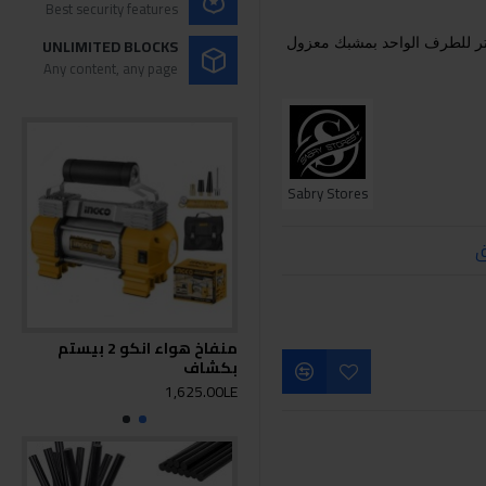
Best security features
UNLIMITED BLOCKS
Any content, any page
Sabry Stores
ق
منفاخ هواء انكو 2 بيستم
بكشاف
بك
0LE
1,625.00LE