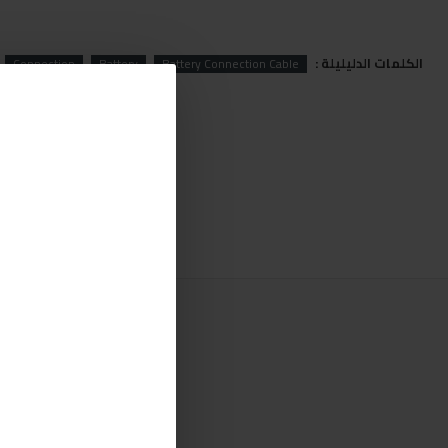
الكلمات الدليليلة :
Connection
Battery
Battery Connection Cable