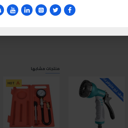
منتجات مشابها
لاسف غير متوفر حاليا
للاسف غير متوفر حاليا
ل
HOT
HOT