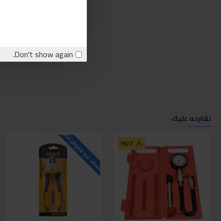
Don't show again.
نقترحه عليك
للاسف غير متوفر حاليا
ل
HOT