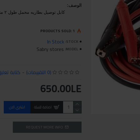
الوصف:
 كابل توصيل بطاريه محمل طول ٢ متر للطرف الواحد بمشبك معزول 
PRODUCTS SOLD: 1
In Stock
STOCK:
Sabry stores
MODEL:
(0 التقييمات)
-
كتابة تعلي
650.00LE
اضافة للسلة
اشتري الان
REQUEST MORE INFO