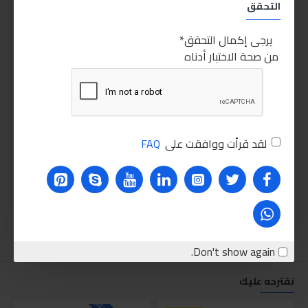
التحقق
يرجى إكمال التحقق
من صحة الاختبار أدناه
لقد قرأت ووافقت على
FAQ
Don't show again.
نقترحه عليك