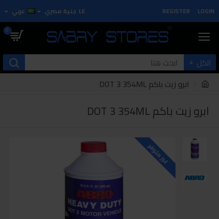
LOGIN
REGISTER
LE
جنية مصري
عربي
0
الكل
ابرو زيت باكم DOT 3 354ML
ابرو زيت باكم DOT 3 354ML
غير متوفر