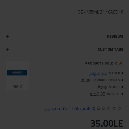
16 OZ / 485mL 24 / CASE
REVIEWS
CUSTOM TABS
PRODUCTS SOLD: 0
غير متوفر
STOCK:
3500
REWARD POINTS:
ABRO
Abro
MODEL:
0.35كلغ
WEIGHT:
(0 التقييمات)
-
كتابة تعليق
35.00LE