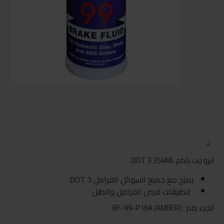
ابرو زيت باكم DOT 3 354ML
يمزج مع جميع السوائل الفرامل DOT 3
لتطبيقات قرص الفرامل والطبل
الجزء رقم : BF-99-P16A (AMBER)