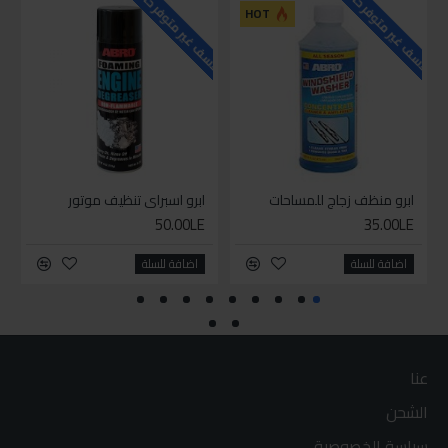
للاسف غير متوفر حاليا
للاسف غير متوفر حاليا
HOT
ابرو منظف زجاج للمساحات
ابرو اسبراي تنظيف موتور
50.00LE
35.00LE
اضافة للسلة
اضافة للسلة
عنا
الشحن
سياسة الخصوصية