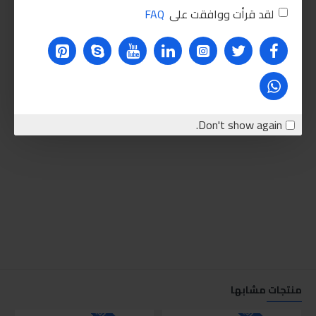
لقد قرأت ووافقت على
FAQ
Don't show again.
منتجات مشابها