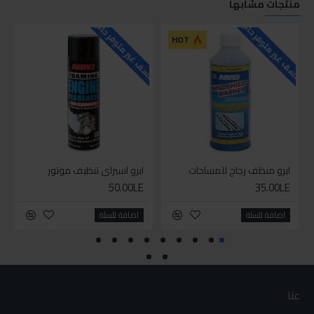
منتجات مشابها
للاسف غير متوفر حاليا
للاسف غير متوفر حاليا
HOT
ابرو منظف زجاج للمساحات
ابرو اسبراي تنظيف موتور
50.00LE
35.00LE
اضافة للسلة
اضافة للسلة
عنا