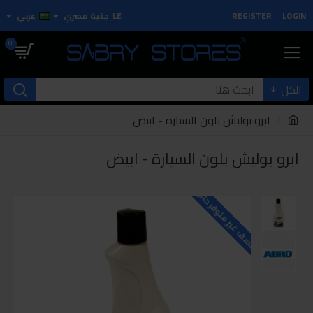
LOGIN
REGISTER
LE
جنية مصري
عربي
0
الكل
ابرو بوليش بلون السيارة - ابيض
ابرو بوليش بلون السيارة - ابيض
للاسف غير متوفر حاليا