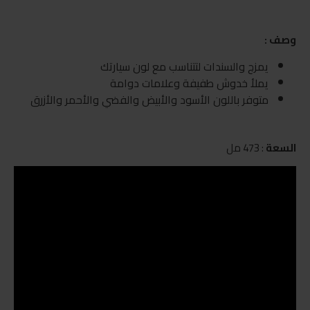
وصف :
يمزج والسندات لتتناسب مع لون سيارتك
يملأ خدوش طفيفة وعلامات دوامة
متوفر باللون الأسود والأبيض والفضي والأحمر والأزرق
السعة
: 473 مل