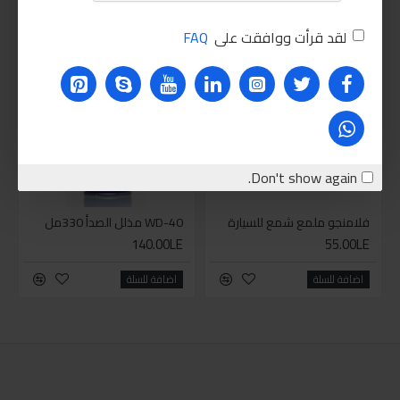
PEOPLE ALSO BOUGHT
لقد قرأت ووافقت على
FAQ
للاسف غير متوفر حاليا
للاسف غير متوفر حاليا
HOT
Don't show again.
فلامنجو ملمع شمع للسيارة
WD-40 مذلل الصدأ 330مل
140.00LE
55.00LE
اضافة للسلة
اضافة للسلة