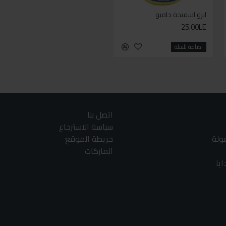
ابرو اسفنجة جامبو
ابرو انتي فوج
45.00LE
25.00LE
اضافة للسلة
اضافة للسلة
اتصل بنا
سياسة الاسترجاع
مولة
خريطة الموقع
الماركات
يا