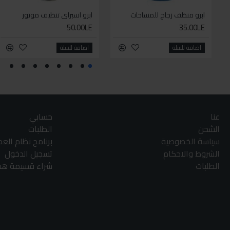
ابرو منظف زجاج للمساحات
ابرو اسبراي تنظيف موتور
50.00LE
35.00LE
اضافة للسلة
اضافة للسلة
عنا
حسابي
الشحن
الطلبات
سياسة الخصوصية
برنامج نظام الع
الشروط والاحكام
تسجيل الدخول
الطلبات
شراء قسيمة هدا