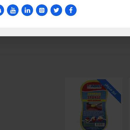
للاسف غير متوفر حاليا
غير متوفر