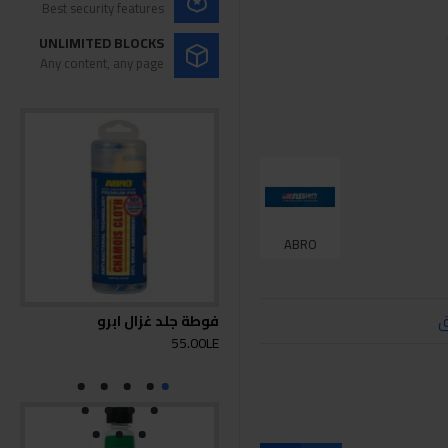
Best security features
UNLIMITED BLOCKS
Any content, any page
ABRO
ق
فوطة جلد غزال ابرو
ابرو
0LE
55.00LE