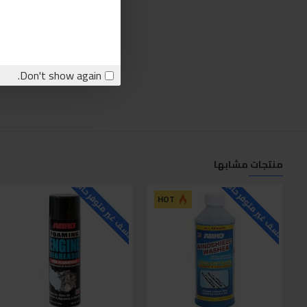
Don't show again.
منتجات مشابها
للاسف غير متوفر حاليا
للاسف غير متوفر حاليا
HOT