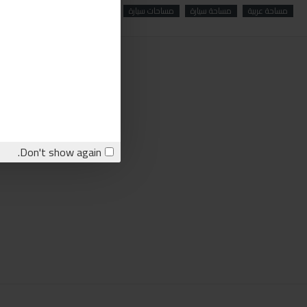
مساحة عربية
مساحة سيارة
مساحات سيارة
صبري
صبري ستورز
Don't show again.