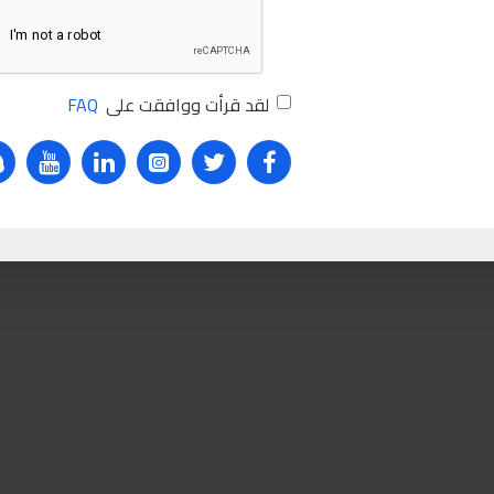
لقد قرأت ووافقت على
FAQ