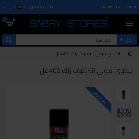
LOGIN
REGISTER
LE
جنية مصري
عربي
0
الكل
ليكوى مولى انتركوت زنك 400مل
ليكوى مولى انتركوت زنك 400مل
غير متوفر