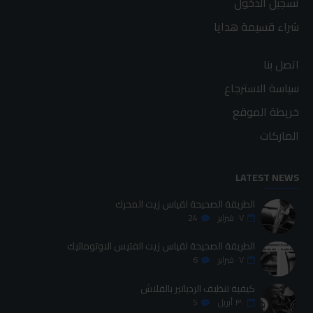
تسجيل الدخول
شراء قسيمة هدايا
اتصل بنا
سياسة الاسترجاع
خريطة الموقع
الماركات
LATEST NEWS
الطريقة الصحيحة لقياس زيت المحرك
٠٧
فبراير
24
الطريقة الصحيحة لقياس زيت الفتيس الاوتوماتيك
٠٧
فبراير
6
كيفية تنظيف الردياتير بالفلاش
٣٠
أبريل
5