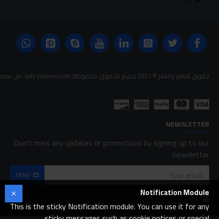
حقوق الطبع والنشر © 2021 جميع الحقوق محفوظة sabrystores.com. من تصميم-
NEWSLETTER
Don't miss any updates or promotions by signing up to our
newsletter.
SEND
Notification Module
لقد قرأت ووافقت على
FAQ
This is the sticky Notification module. You can use it for any
sticky messages such as cookie notices or special