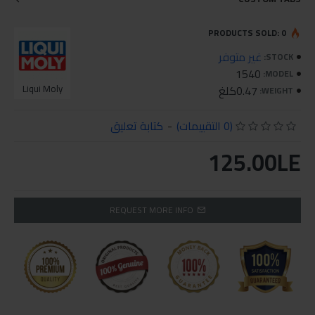
PRODUCTS SOLD: 0
غير متوفر
STOCK:
1540
MODEL:
0.47كلغ
Liqui Moly
WEIGHT:
(0 التقييمات)
-
كتابة تعليق
125.00LE
REQUEST MORE INFO