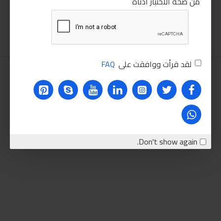
280.00LE
من صحة الاختبار أدناه
150.00LE
اضافة للسلة
اضافة للسلة
لقد قرأت ووافقت على
FAQ
Don't show again.