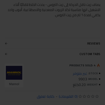
يضاف زيت ناقل الحركة إلى زيت التروس - يحدث الخلط تلقائيًا أثناء
التشغيل. انها مناسبة لكلا الزيوت المعدنية والاصطناعية. أنبوب واحد
يكفي لمدة 1 لتر من زيت التروس.
REVIEWS
CUSTOM TABS
PRODUCTS SOLD: 4
غير متوفر
STOCK:
9903
MODEL:
0.20كلغ
Mannol
WEIGHT:
(0 التقييمات)
-
كتابة تعليق