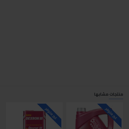
منتجات مشابها
غير متوفر
غير متوفر