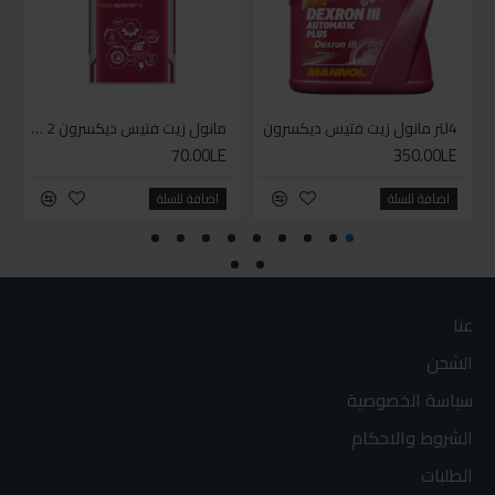
4لتر مانول زيت فتيس ديكسرون
مانول زيت فتيس ديكسرون 2 لتر واحد
70.00LE
350.00LE
اضافة للسلة
اضافة للسلة
عنا
الشحن
سياسة الخصوصية
الشروط والاحكام
الطلبات