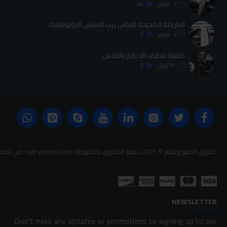
٠٧
فبراير
24
الطريقة الصحيحة لقياس زيت الفتيس الاوتوماتيك
٠٧
فبراير
6
كيفية تنظيف الردياتير بالفلاش
٣٠
أبريل
5
حقوق الطبع والنشر © 2021 جميع الحقوق محفوظة sabrystores.com. من تصميم-
NEWSLETTER
Don't miss any updates or promotions by signing up to our