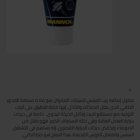
مانول إضافة زيت الفتيس للسيارات المانوال هو مادة مضافة للمحور
الخلفي الذي يقلل الاحتكاك والتآكل. إنها قابلة للتطبيق على آليات
التوجيه مع مستنقع الزيت وناقل الحركة اليدوي ، خاصة في درجات
حرارة العمل العالية وفي حالة الاستنزاف الكبير. فهو يقلل من
الضوضاء ويخفض درجات الحرارة القصوى. إنه يساهم في التشغيل
السلس والفعال للتروس القديمة. هذا المنتج هو خلط الذاتي.