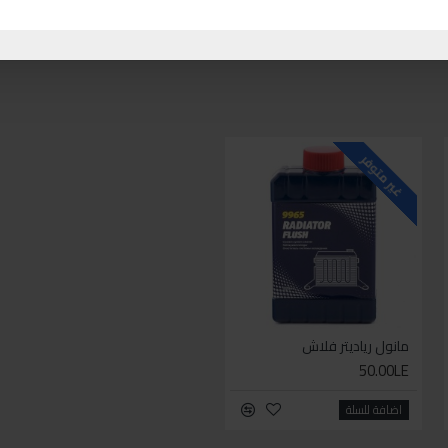
غير متوفر
غير متوفر
مانول رياديتر فلاش
مانول أضافة زيت الفتيس للسيارات المانوال
50.00LE
50.00LE
اضافة للسلة
اضافة للسلة