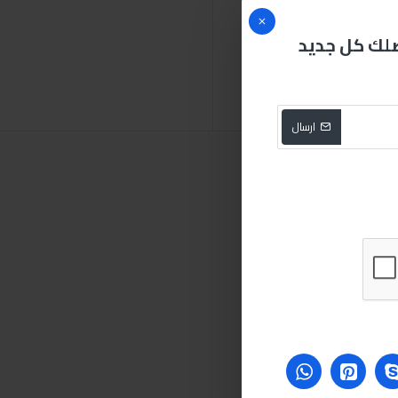
صلك كل جديد
شحم
أبيض
للدراجات
ارسال