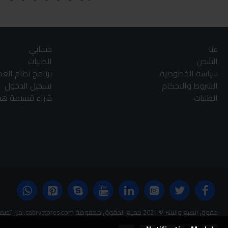
عنا
حسابي
الشحن
الطلبات
سياسة الخصوصية
برنامج نظام الع
الشروط والاحكام
تسجيل الدخول
الطلبات
شراء قسيمة هدا
حقوق الطبع والنشر © 2021 جميع الحقوق محفوظة sabrystores.com. من تصميم-