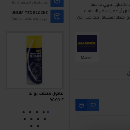
Best security features
لالتصاق ، فهي مناسبة
 حين أن عمليات نقل السلسلة
UNLIMITED BLOCKS
 امتداد السلسلة ، مما يطيل من
Any content, any page
Mannol
ق
مانول منظف بوابة
مان
0LE
90.00LE