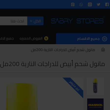
الكل
العروض المميزه
جميع الاق
جميع الاقسام
مانول شحم أبيض للدراجات النارية 200مل
مانول شحم أبيض للدراجات النارية 200مل
غير متوفر