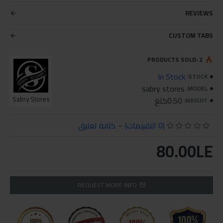
REVIEWS
CUSTOM TABS
PRODUCTS SOLD: 2
In Stock
STOCK:
sabry stores
MODEL:
0.50كلغ
Sabry Stores
WEIGHT:
(0 التقييمات)
-
كتابة تعليق
80.00LE
REQUEST MORE INFO