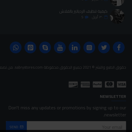
كيفية تنظيف الردياتير بالفلاش
٣٠
أبريل
5
حقوق الطبع والنشر © 2021 جميع الحقوق محفوظة sabrystores.com. من تصميم-
NEWSLETTER
Don't miss any updates or promotions by signing up to our
newsletter.
SEND