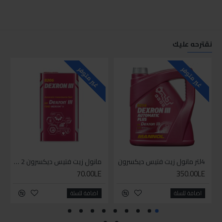
نقترحه عليك
غير متوفر
غير متوفر
4لتر مانول زيت فتيس ديكسرون
مانول زيت فتيس ديكسرون 2 لتر واحد
70.00LE
350.00LE
اضافة للسلة
اضافة للسلة