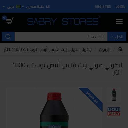
LOGIN
REGISTER
LE
جنية مصري
عربي
0
الكل
الزيوت
ليكولي مولي زيت فتيس أبيض توب تك 1800 1لتر
ليكولي مولي زيت فتيس أبيض توب تك 1800
1لتر
غير متوفر