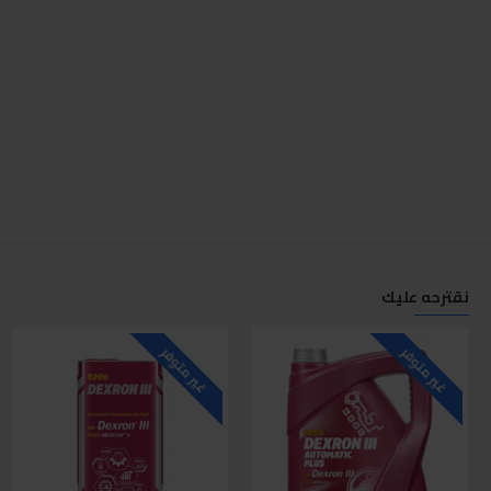
نقترحه عليك
غير متوفر
غير متوفر