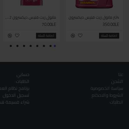
4لتر مانول زيت فتيس ديكسرون
مانول زيت فتيس ديكسرون 2 لتر واحد
70.00LE
350.00LE
اضافة للسلة
اضافة للسلة
عنا
حسابي
الشحن
الطلبات
سياسة الخصوصية
برنامج نظام الع
الشروط والاحكام
تسجيل الدخول
الطلبات
شراء قسيمة هدا