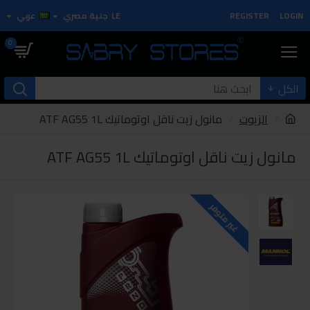
LOGIN
REGISTER
LE
جنية مصري
عربي
0
الكل
الزيوت
مانول زيت ناقل اوتوماتيك ATF AG55 1L
مانول زيت ناقل اوتوماتيك ATF AG55 1L
غير متوفر