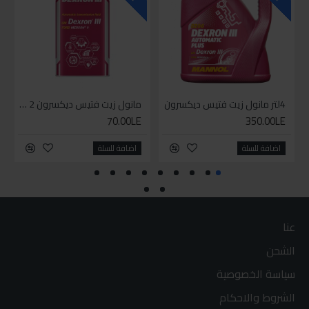
4لتر مانول زيت فتيس ديكسرون
مانول زيت فتيس ديكسرون 2 لتر واحد
70.00LE
350.00LE
اضافة للسلة
اضافة للسلة
عنا
الشحن
سياسة الخصوصية
الشروط والاحكام