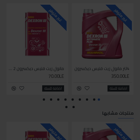
غير متوفر
غير متوفر
4لتر مانول زيت فتيس ديكسرون
مانول زيت فتيس ديكسرون 2 لتر واحد
70.00LE
350.00LE
اضافة للسلة
اضافة للسلة
منتجات مشابها
غير متوفر
غير متوفر