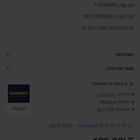
لاند روفر TYK500050
VW G 055005 A1 / A2 / A6
ZF S671 090 252/253/255
REVIEWS
CUSTOM TABS
PRODUCTS SOLD: 0
غير متوفر
STOCK:
Mannol
MODEL:
1.00كلغ
Mannol
WEIGHT:
(0 التقييمات)
-
كتابة تعليق