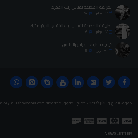
الطريقة الصحيحة لقياس زيت المحرك
٠٧
فبراير
24
الطريقة الصحيحة لقياس زيت الفتيس الاوتوماتيك
٠٧
فبراير
6
كيفية تنظيف الردياتير بالفلاش
٣٠
أبريل
5
حقوق الطبع والنشر © 2021 جميع الحقوق محفوظة sabrystores.com. من تصميم-
NEWSLETTER