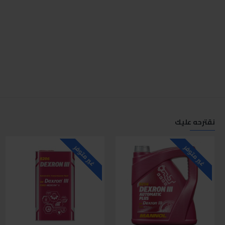
نقترحه عليك
غير متوفر
غير متوفر